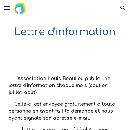
Skip to main content
Skip to navigation
Lettre d'information
L'Association Louis Beaulieu publie une 
lettre d'information chaque mois (sauf en 
juillet-août).
Celle-ci est envoyée gratuitement à toute 
personne en ayant fait la demande et nous 
ayant signalé son adresse e-mail.
La lettre comprend en général 4 pages :