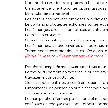
Commentaires des stagiaires à l'issue d
Un matériel pertinent pour les apprentissages. 
Manipulation du matériel
Les détails des activités proposés aux élèves/
Le contenu pratique, les échanges sur les exp
Les échanges avec les formatrices et entre en
La mise en pratique
Chacun est écouté, peu importe son expérien
Les échanges, les découvertes de nouveaux ma
Formatrices très professionnelles. On a pris l
(Ecole St Joseph - 56 Hennebont - Octobre 20
Prendre le temps de manipuler pour tous pour c
Le travail du nombre en maternelle au travers d
travailler le concept d'unité.
Outils supplémentaires en différenciation et da
L'importance de penser les outils ensemble avec
compréhension du nombre.
La manipulation, l'entrée par le concret me pa
collègues de chaque cycle pour établir une me