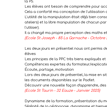
la PS.
Les élèves ont besoin de comprendre pour acqu
Cela a conforté ma conception de l'utilisatio
L'utilité de la manipulation était déjà bien cons
ateliers) et la libre manipulation de chacun pa
l'utiliser).
Il a changé ma propre perception des maths et
(Ecole St Joseph - 85 La Garnache - Octobre 
Les deux jours en présentiel nous ont permis
élèves
Les principes de la PPC très biens expliqués 
Compétences expertes du formateur/explicatio
Écoute, partage, motivation
Lors des deux jours de présentiel, la mise en s
les documents disponibles sur le Padlet.
Découvrir une nouvelle façon d'apprendre, des 
(Ecole St Taurin - 32 Eauze - Janvier 2025)
Dynamisme de la formation, présentation du mat
Sérénité de la pédagogie, dynamisme et bienvei