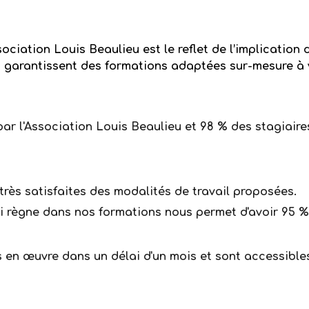
sociation Louis Beaulieu est le reflet de l’implication 
qui garantissent des formations adaptées sur-mesure à 
r l'Association Louis Beaulieu et 98 % des stagiaires 
rès satisfaites des modalités de travail proposées.
ui règne dans nos formations nous permet d'avoir 95 % 
s en
œ
uvre dans un délai d'un mois
et sont accessibles