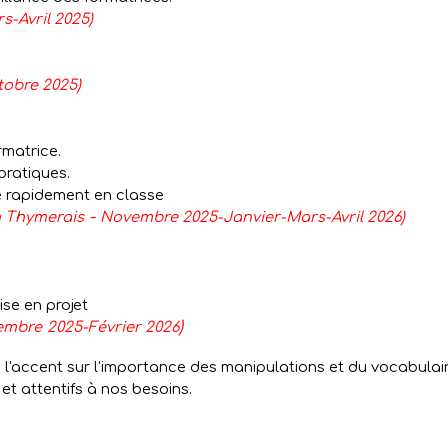
s-Avril 2025)
tobre 2025)
rmatrice.
pratiques.
ce rapidement en classe
-
 Thymerais
Novembre 2025-Janvier-Mars-Avril 2026)
ise en projet
)
embre
2025-Février 2026
l'accent sur l'importance des manipulations et du vocabulai
et attentifs à nos besoins.