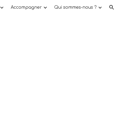
Accompagner
Qui sommes-nous ?
ion