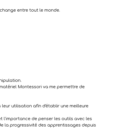
'échange entre tout le monde.
ipulation.
le matériel Montessori va me permettre de
r utilisation afin d'établir une meilleure
 l'importance de penser les outils avec les
e la progressivité des apprentissages depuis