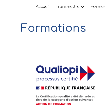
Accueil
Transmettre
Former
ip to main content
Skip to navigat
Formations