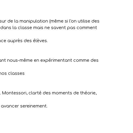
 sur de la manipulation (même si l'on utilise des
ion dans la classe mais ne savent pas comment
nce auprès des élèves.
pulant nous-même en expérimentant comme des
nos classes
el Montessori, clarté des moments de théorie,
r avancer sereinement.