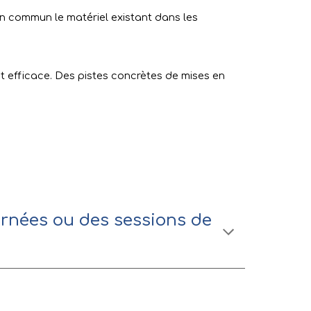
 en commun le matériel existant dans les
et efficace. Des pistes concrètes de mises en
urnées ou des sessions de