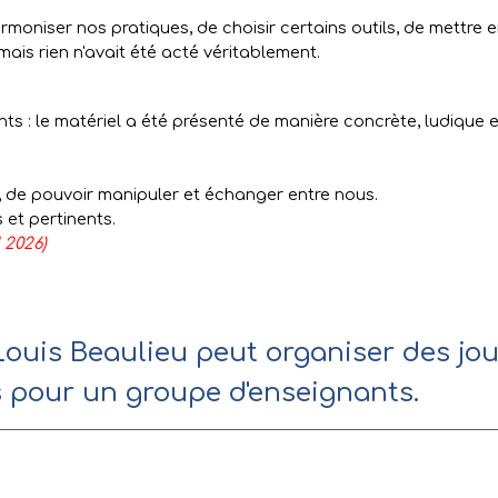
armoniser nos pratiques, de choisir certains outils, de mettre
ais rien n'avait été acté véritablement.
ants : le matériel a été présenté de manière concrète, ludique 
, de pouvoir manipuler et échanger entre nous.
 et pertinents.
 2026)
Louis Beaulieu peut organiser des jo
s pour un groupe d'enseignants.