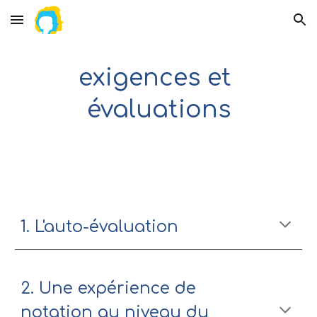
Skip to main content
Skip to navigation
exigences et 
évaluations
L'auto-évaluation
2. Une expérience de 
notation au niveau du 