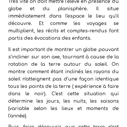
Très vite on doit mettre l’élève en présence du
globe et du planisphère. Il situe
immédiatement dans l'espace le lieu qu'il
découvre. Et comme les voyages se
multiplient, les récits et comptes-rendus font
partis des évocations des enfants.
Il est important de montrer un globe pouvant
s'incliner sur son axe, tournant à cause de la
rotation de la terre autour du soleil. On
montre comment étant inclinés les rayons du
soleil n'atteignent pas d’une façon identique
tous les points de la terre ( expérience à faire
dans le noir). C'est cette situation qui
détermine les jours, les nuits, les saisons
(variable selon les lieux et moments de
l'année).
Puis, faire découvrir que cette terre n'est